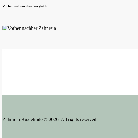
Vorher und nachher Vergleich
Zahnrein Buxtehude © 2026. All rights reserved.